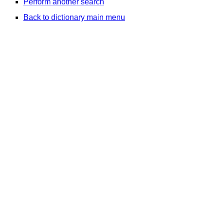
Perform another search
Back to dictionary main menu