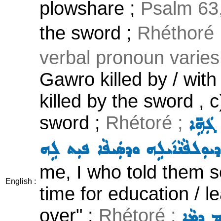
plowshare ;
Psalm 63
the sword ;
Rhéthoré
verbal pronoun varies
Gawro killed by / wit
killed by the sword , 
sword ;
Rhétoré ;
ܓܲܗܹ̈ܐ
ܐ ܕܝܘܼܠܦܵܢܵܐ݇ܝܠܹܗ ܘܕܣܲܝܦܵܐ ܦܝܼܬ ܠܹܗ
me, I who told them s
English :
time for education / le
over" ;
Rhétoré ;
ܡ ܕܸܡܵܐ