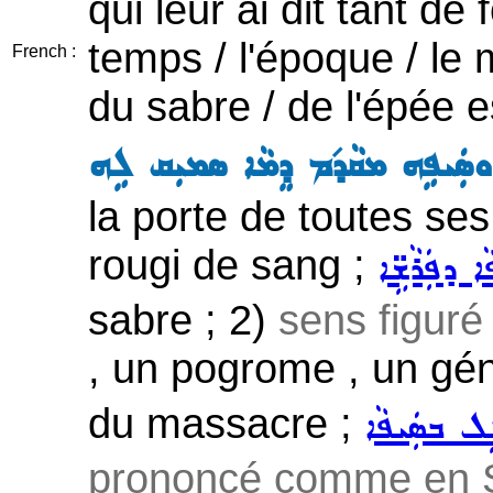
qui leur ai dit tant de
temps / l'époque / le 
French :
du sabre / de l'épée 
ܣܲܝܦܹܗ ܡܩܵܕ݇ܡ ܕܸܡܵܐ ܣܡܝܼܩ ܠܹܗ
la porte de toutes ses 
rougi de sang ;
ܐ ܕܦܲܪܵܫܹ̈ܐ
sabre ; 2)
sens figuré
, un pogrome , un gé
du massacre ;
ܹܠ ܒܣܲܝܦܵܐ
prononcé comme en Sy