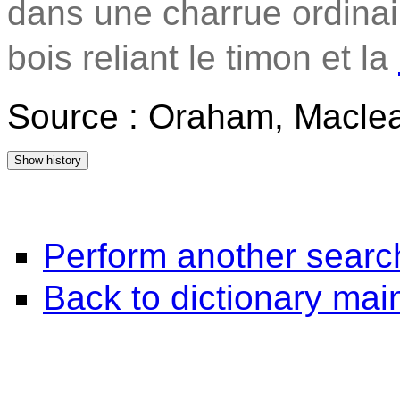
dans une charrue ordinai
bois reliant le timon et la
Source : Oraham, Maclea
Perform another searc
Back to dictionary ma