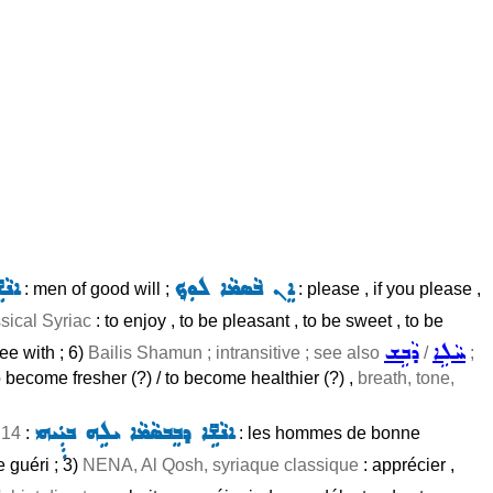
ܐܸܢ ܒܵܣܡܵܐ ܠܘܼܟ݂
ܐܢܵܫ
: men of good will ;
: please , if you please ,
sical Syriac
: to enjoy , to be pleasant , to be sweet , to be
ܚܵܠܹܐ
ܕܵܒܹܫ
gree with ; 6)
Bailis Shamun ; intransitive ; see also
/
;
to become fresher (?) / to become healthier (?) ,
breath, tone,
ܐܢܵܫܹ̈ܐ ܕܒܸܒܣܵܡܵܐ ܝܠܹܗ ܒܝܼܼܲܝܗܝ
 14
:
: les hommes de bonne
re guéri ; 3)
NENA, Al Qosh, syriaque classique
: apprécier ,