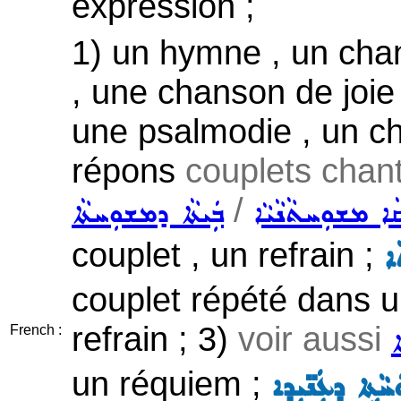
expression ;
1) un hymne , un chan
, une chanson de joie 
une psalmodie , un ch
répons
couplets chan
/
ܵܐ ܡܫܘܼܚܬܵܢܵܝܵܐ
ܒܲܝܬܵܐ ܕܡܫܘܼܚܬܵܐ
couplet , un refrain ;
ܐ
couplet répété dans 
refrain ; 3)
voir aussi
ܐ
French :
un réquiem ;
ܚܵܬܹܐ ܕܥܲܢ̈ܝܼܕܹܐ