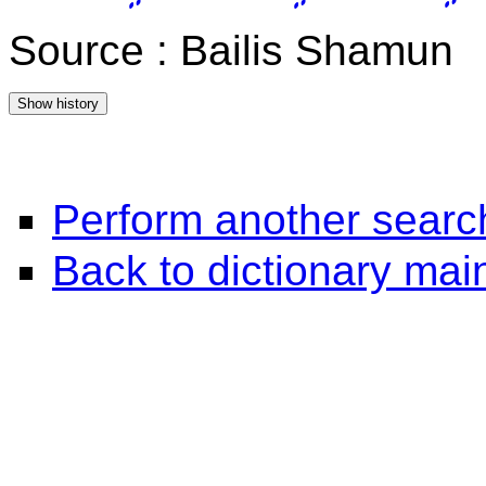
Source : Bailis Shamun
Perform another searc
Back to dictionary ma