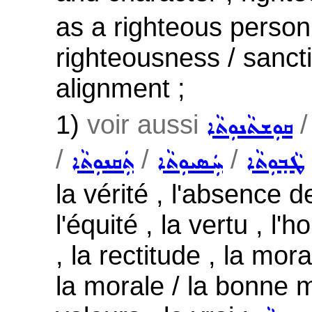
as a righteous person 
righteousness / sanct
alignment ;
1)
voir aussi
ܩܘܼܫܬܵܢܘܼܬܵܐ
/
/
/
ܛܵܒ݂ܘܼܬܵܐ
ܚܲܣܝܘܼܬܵܐ
ܬܲܩܢܘܼܬܵܐ
la vérité , l'absence de 
l'équité , la vertu , l'h
, la rectitude , la mora
la morale / la bonne mo