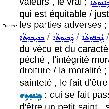
valeurs , le vrai ;
ܹܐܢܘܼܬܵܐ
qui est équitable / jus
les parties adverses ;
French :
/
/
ܢܲܟ݂ܦܘܼܬܵܐ
ܕܲܟ݂ܝܘܼܬܵܐ
ܟܢܝܼܟ݂ܘܼܬܵܐ
du vécu et du caractère
péché , l'intégrité mor
droiture / la moralité 
sainteté , le fait d'êt
: qui se fait pas
ܟܹܐܢܘܼܬܹܗ
d'être un petit saint ,