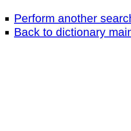
Perform another searc
Back to dictionary ma