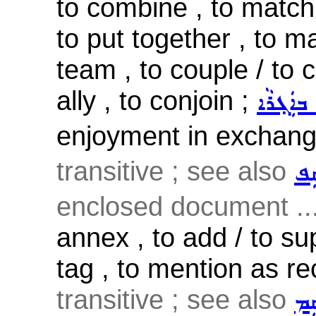
to combine , to match u
to put together , to ma
team , to couple / to c
ally , to conjoin ;
ܒܐܲܓ݂ܪܵܐ
enjoyment in exchange
transitive ; see also
ܩܸܦ
enclosed document ..
annex , to add / to s
tag , to mention as rec
transitive ; see also
ܸܡ