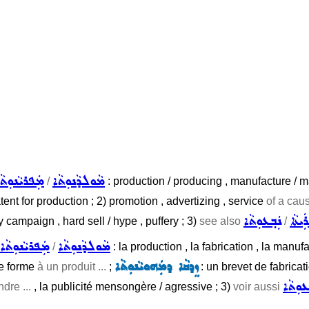
ܡܵܘܠܕܵܢܘܼܬܵܐ
ܡܲܦܪܝܵܢܘܼܬܵ
/
: production / producing , manufacture / m
tent for production ; 2) promotion , advertizing , service
of a cau
ܲܝܬܵܐ
ܢܲܒ݂ܥܘܼܬܵܐ
ty campaign , hard sell / hype , puffery ; 3)
see also
/
ܡܵܘܠܕܵܢܘܼܬܵܐ
ܡܲܦܪܝܵܢܘܼܬܵܐ
/
: la production , la fabrication , la manufa
ܙܸܕܩܵܐ ܕܡܲܗܘܝܵܢܘܼܬܵܐ
ne forme
à un produit ...
;
: un brevet de fabricati
ܥܘܼܬܵܐ
ndre ...
, la publicité mensongère / agressive ; 3)
voir aussi