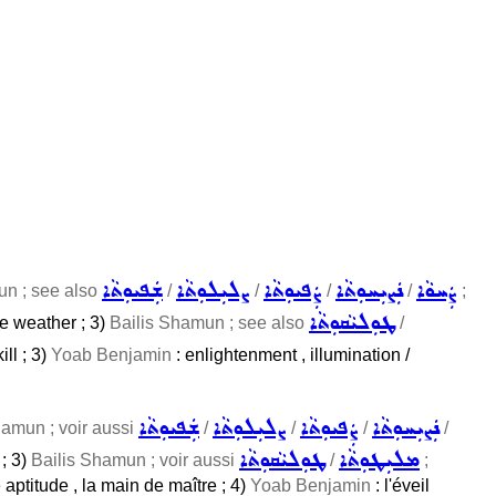
ܨܲܚܘܵܐ
ܢܲܨܝܼܚܘܼܬܵܐ
ܨܲܦܝܘܼܬܵܐ
ܨܠܝܼܠܘܼܬܵܐ
ܫܲܦܝܘܼܬܵܐ
un ; see also
/
/
/
/
;
ܛܘܼܠܝܵܩܘܼܬܵܐ
ne weather ; 3)
Bailis Shamun ; see also
/
ll ; 3)
Yoab Benjamin
: enlightenment , illumination /
ܢܲܨܝܼܚܘܼܬܵܐ
ܨܲܦܝܘܼܬܵܐ
ܨܠܝܼܠܘܼܬܵܐ
ܫܲܦܝܘܼܬܵܐ
hamun ; voir aussi
/
/
/
/
ܡܠܝܼܛܘܼܬܵܐ
ܛܘܼܠܝܵܩܘܼܬܵܐ
; 3)
Bailis Shamun ; voir aussi
/
;
e aptitude , la main de maître ; 4)
Yoab Benjamin
: l'éveil