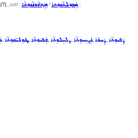
ܣܲܟܘܼܠܬܵܢܘܼܬܐ
ܡܸܬ݂ܗܵܘܢܵܢܘܼܬܵܐ
(?) ,
voir :
/
;
ܨܲܦܝܘܼܬܵܐ
ܨܲܚܘܵܐ
ܢܲܨܝܼܚܘܼܬܵܐ
ܨܠܝܼܠܘܼܬܵܐ
ܫܲܦܝܘܼܬܵܐ
ܛܘܼܠܝܵܩܘܼܬܵܐ
ܣܲ
,
,
,
,
,
,