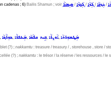
ܐ
ܚܲܙܢܵܐ
ܓܲܙܵܐ
ܓܲܢܙܵܐ
ܣܝܼܡܬܵܐ
un cadenas ; 6)
Bailis Shamun ; voir
/
/
/
/
ܡܲܛܡܘܼܪܬܵܐ
ܐܵܘܨܪܵܐ
ܒܹܝܬ ܩܦܵܣܵܐ
ܡܲܥܦܪܵܐ
ܟܘܼܪܵܟ݂ܵܐ
,
,
,
,
,
blet (?) ;
nakkamtu
: treasure / treasury / , storehouse , store / s
cellée (?) ;
nakkamtu
: le trésor / la réserve / les ressources / le