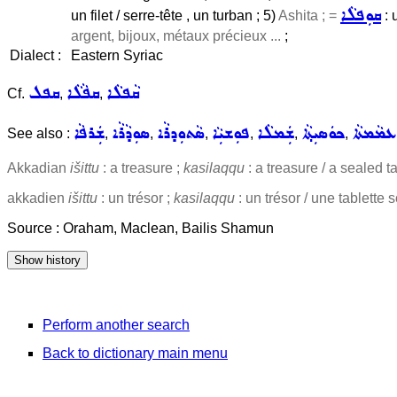
ܩܘܼܦܠܵܐ
un filet / serre-tête , un turban ; 5)
Ashita ; =
: 
argent, bijoux, métaux précieux ...
;
Dialect :
Eastern Syriac
ܩܵܦܠܵܐ
ܩܦܵܠܵܐ
ܩܦܠ
Cf.
,
,
ܥܡܵܡܬܵܐ
ܟܘܿܣܝܼܬ݂ܵܐ
ܫܲܡܠܵܐ
ܦܘܼܫܝܼܵܐ
ܣܵܬܘܼܕܪܵܐ
ܣܘܼܕܵܪܵܐ
ܫܲܪܦܵܐ
See also :
,
,
,
,
,
,
Akkadian
išittu
: a treasure ;
kasilaqqu
: a treasure / a sealed ta
akkadien
išittu
: un trésor ;
kasilaqqu
: un trésor / une tablette s
Source : Oraham, Maclean, Bailis Shamun
Perform another search
Back to dictionary main menu