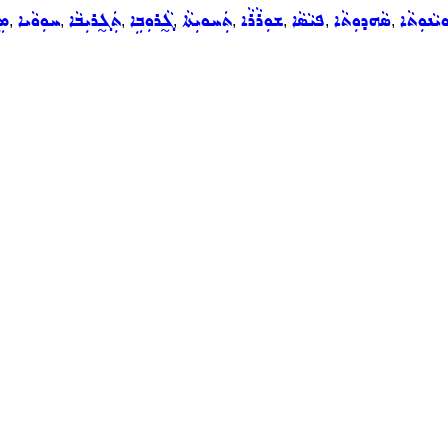
ܵܢܘܼܬܵܐ
ܣܵܗܕܘܼܬܵܐ
ܦܝܵܣܵܐ
ܫܘܼܪܵܪܵܐ
ܬܲܚܘܝܼܬܵܐ
ܓ̰ܵܪܘܼܒܹܐ
ܬܲܓ̰ܪܝܼܒܵܐ
ܚܘܼܘܵܝܐ
ܡܸ
,
,
,
,
,
,
,
,