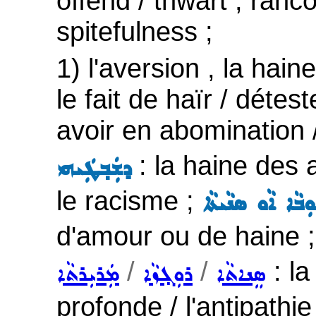
offend / thwart , ranco
spitefulness ;
1) l'aversion , la haine
le fait de haïr / détes
avoir en abomination 
: la haine des 
ܕܫܲܒ݂ܛܲܝܗܝ
le racisme ;
ܒܵܐ ܐܵܘ ܣܢܵܝܬܵܐ
d'amour ou de haine 
/
/
: la
ܣܸܢܐܬܵܐ
ܪܘܼܓ݂ܙܵܐ
ܡܲܪܝܼܪܬܵܐ
profonde / l'antipathie