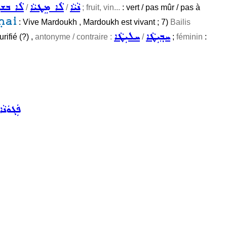
ܢܵܝܵܐ
ܠܵܐ ܡܸܛܝܵܐ
ܠܵܐ ܒܫܝܼ
/
/
; fruit, vin...
: vert / pas mûr / pas à
ḥai
: Vive Mardoukh , Mardoukh est vivant ; 7)
Bailis
ܚܒ݂ܝܼܛܵܐ
ܚܠܝܼܛܵܐ
rifié (?) ,
antonyme / contraire :
/
;
féminin
:
ܦܲܓܘܿܢܵܐ