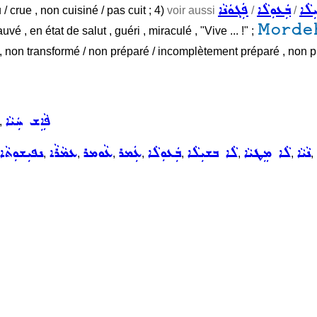
ܠܵܐ
ܒܲܥܘܼܠܵܐ
ܦܲܓܘܿܢܵܐ
 / crue , non cuisiné / pas cuit ; 4)
voir aussi
/
/
Morde
auvé , en état de salut , guéri , miraculé , "Vive ... !" ;
rut , non transformé / non préparé / incomplètement préparé , non pu
ܦܵܐܹܫ ܚܲܝܵܐ
,
ܢܵܝܵܐ
ܠܵܐ ܡܸܛܝܵܐ
ܠܵܐ ܒܫܝܼܠܵܐ
ܒܲܥܘܼܠܵܐ
ܥܲܡܪ
ܥܵܘܡܪ
ܥܡܵܪܵܐ
ܢܦܝܼܫܘܼܬܵܐ
,
,
,
,
,
,
,
,