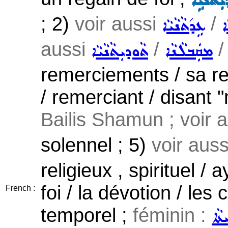
ܼܬܵܢܵܝܹ̈ܐ
; 2)
voir aussi
/
ܐ
ܥܹܕ݇ܬܵܢܵܝܵܐ
aussi
/
ܡܩܲܒܠܵܢܵܐ
ܬܵܘܕܝܼܬܵܢܵܝܵܐ
remerciements / sa r
/ remerciant / disant "
Bailis Shamun ; voir 
solennel ; 5)
voir aus
religieux , spirituel / 
foi / la dévotion / les
French :
temporel ;
féminin :
ܬܵܐ