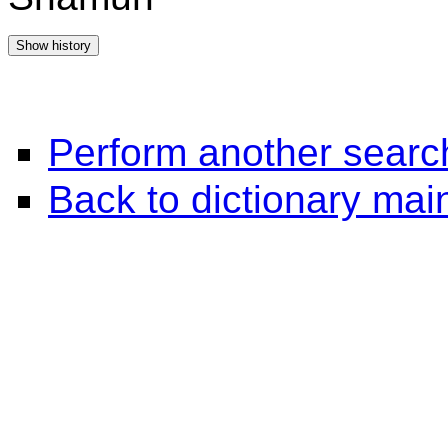
Perform another searc
Back to dictionary ma