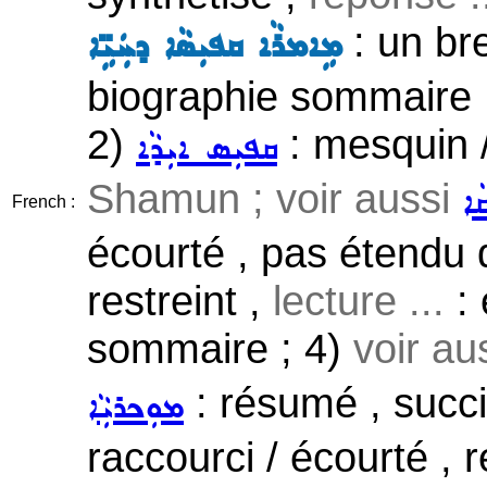
: un bre
ܡܹܐܡܪܵܐ ܩܦܝܼܣܵܐ ܕܚܲܝܹ̈ܐ
biographie sommaire ,
2)
: mesquin /
ܩܦܝܼܣ ܐܝܼܕܵܐ
Shamun ; voir aussi
ܵܐ
French :
écourté , pas étendu d
restreint ,
lecture ...
: 
sommaire ; 4)
voir au
: résumé , succin
ܡܘܼܟܪܝܼܵܐ
raccourci / écourté , 