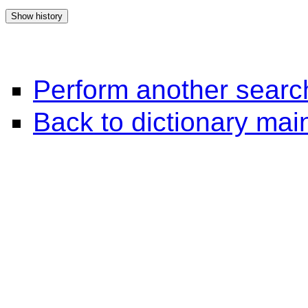
Perform another searc
Back to dictionary ma