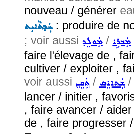
nouveau / générer
ea
: produire de no
ܚܲܕܬܵܐܝܼܬ
; voir aussi
/
ܡܲܒܪܹܐ
ܡܲܘܠܸܕ
faire l'élevage de , f
cultiver / exploiter , f
voir aussi
/
ܫܲܬܐܐܸܣ
ܬܲܩܸܢ
lancer / initier , fav
, faire avancer / aide
de , faire progresser 