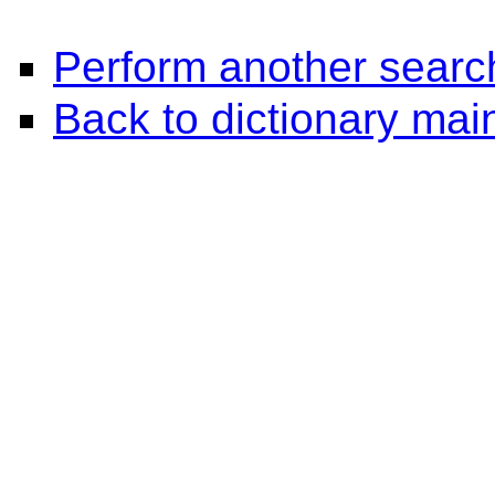
Perform another searc
Back to dictionary ma