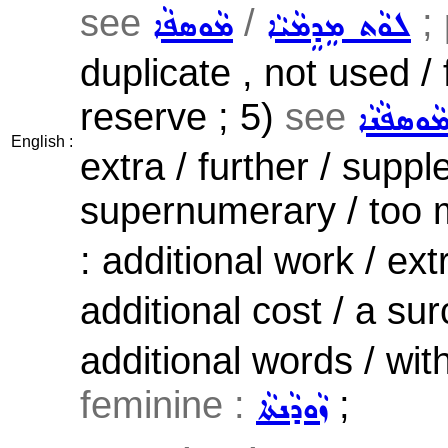
see
/
; 
ܠܘܵܬ ܡܸܕܸܡܵܝܵܐ
ܡܵܘܣܦܵܐ
duplicate , not used /
reserve ; 5)
see
ܵܘܣܦܵܢܵܐ
English :
extra / further / supp
supernumerary / too 
: additional work / ex
additional cost / a su
additional words / wit
feminine :
;
ܙܵܘܕܵܢܬܵܐ