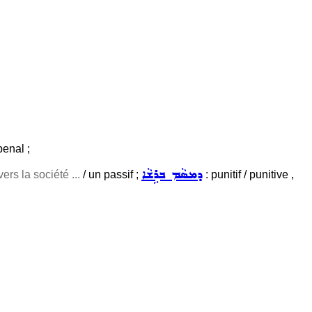
penal ;
ܕܡܣܵܡ ܒܪܹܫܵܐ
ers la société ...
/ un passif ;
: punitif / punitive ,