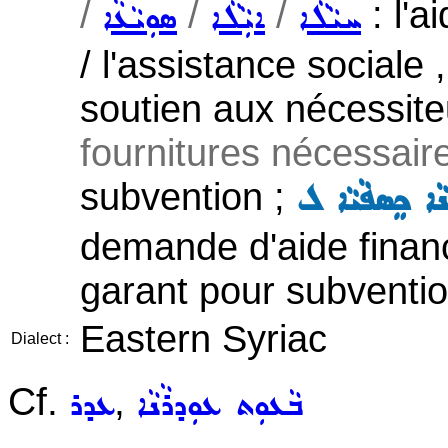
/
/
/
: l'a
ܚܝܵܠܵܐ
ܐܝܼܵܠܵܐ
ܣܘܼܝܵܥܵܐ
/ l'assistance sociale 
soutien aux nécessit
fournitures nécessaire
subvention ;
ܢܵܐ ܟܸܣܦܵܝܵܐ ܠ
demande d'aide financi
garant pour subventio
Eastern Syriac
Dialect :
Cf.
,
ܒܵܥܘܼܬ ܥܘܼܕܪܵܢܵܐ
ܥܕܪ