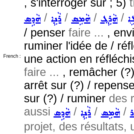
, s'interroger sur ; 5)
t
/
/
/
/
ܹܐ
ܗܵܪܹܓ݂
ܗܵܡܹܣ
ܪܵܢܹܐ
ܗܵܕܹܣ
/ penser
faire ...
, envi
ruminer l'idée de / ré
une action en réfléchi
French :
faire ...
, remâcher (?) 
arrêt sur (?) / repense
sur (?) / ruminer
des r
aussi
/
/
/
ܪ
ܗܵܡܹܣ
ܪܵܢܹܐ
ܗܵܕܹܣ
projet, des résultats,