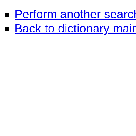
Perform another searc
Back to dictionary ma