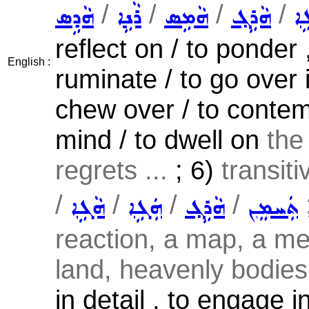
/
/
/
/
ܹܐ
ܗܵܪܹܓ݂
ܗܵܡܹܣ
ܪܵܢܹܐ
ܗܵܕܹܣ
reflect on / to ponder 
English :
ruminate / to go over 
chew over / to contemp
mind / to dwell on
the 
regrets ...
; 6)
transit
/
/
/
/
;
ܬܲܚܡܸܢ
ܗܵܪܹܓ݂
ܗܲܓܹܐ
ܗܵܓܹܐ
reaction, a map, a me
land, heavenly bodies 
in detail , to engage i