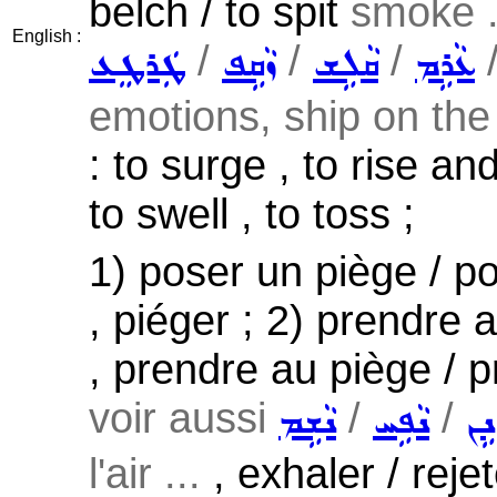
belch / to spit
smoke .
English :
/
/
/
ܥܵܪܹܡ
ܩܵܠܹܫ
ܙܵܩܹܦ
ܛܲܪܛܸܥ
emotions, ship on the 
: to surge , to rise a
to swell , to toss ;
1) poser un piège / po
, piéger ; 2) prendre a
, prendre au piège / p
voir aussi
/
/
ܢܹܢ
ܢܵܦܹܚ
ܢܵܫܹܡ
l'air ...
, exhaler / reje