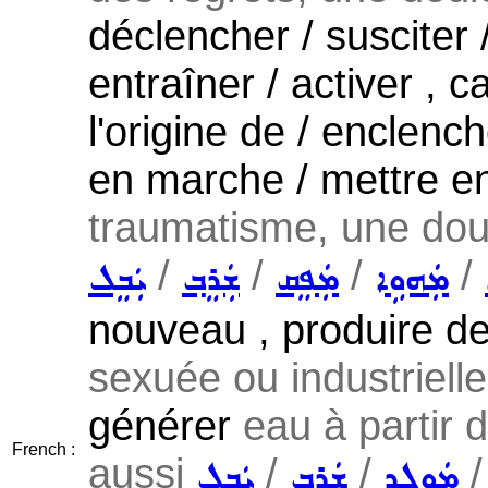
déclencher / susciter 
entraîner / activer , c
l'origine de / enclenc
en marche / mettre en 
traumatisme, une doul
/
/
/
/
ܡܲܗܘܹܐ
ܡܲܦܸܩ
ܫܲܪܸܒ݂
ܝܲܒܸܠ
nouveau , produire d
sexuée ou industrielle 
générer
eau à partir d
French :
aussi
/
/
ܡܲܘܠܸܕ
ܫܲܪܸܒ݂
ܝܲܒܸܠ