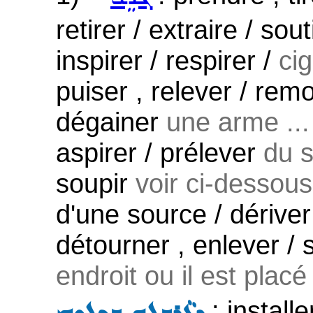
retirer / extraire / sou
inspirer / respirer /
cig
puiser , relever / rem
dégainer
une arme ...
aspirer / prélever
du s
soupir
voir ci-dessous
d'une source / dérive
détourner , enlever / 
endroit ou il est plac
: installe