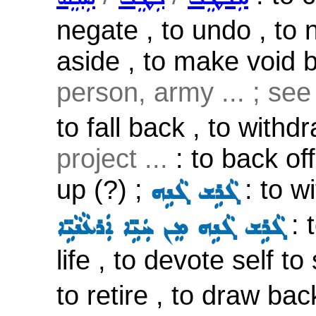
negate , to undo , to n
aside , to make void b
person, army ... ; se
to fall back , to withdra
project ...
: to back off
up (?) ;
: to wi
ܓܵܪܹܫ ܓܵܢܹܗ
: t
ܓܵܪܹܫ ܓܵܢܹܗ ܡܸܢ ܚܲܝܹ̈ܐ ܐܲܪܥܵܢܵܝܹ̈ܐ
life , to devote self to
to retire , to draw ba