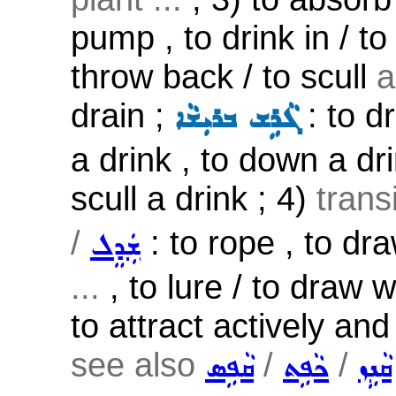
pump , to drink in / to
throw back / to scull
a
drain ;
: to dr
ܓܵܪܹܫ ܒܪܝܼܫܵܐ
a drink , to down a dri
scull a drink ; 4)
trans
/
: to rope , to dr
ܫܲܕܸܠ
...
, to lure / to draw w
to attract actively and
see also
/
/
ܩܵܢܹܙ
ܟܵܦܹܬ
ܩܵܦܹܣ