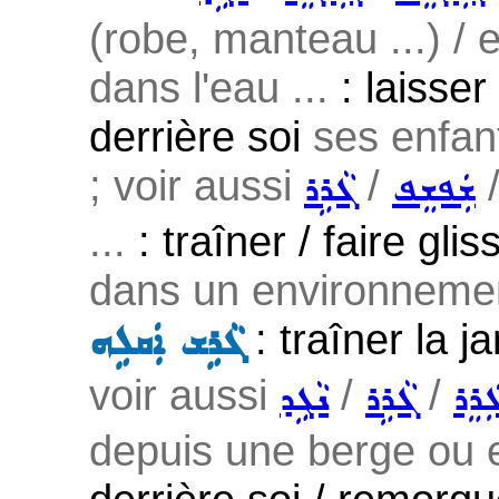
(robe, manteau ...) / e
dans l'eau ...
: laisser 
derrière soi
ses enfant
; voir aussi
/
ܫܲܦܫܸܦ
ܓܵܪܹܪ
...
: traîner / faire gl
dans un environnemen
: traîner la j
ܓܵܪܹܫ ܐܲܩܠܹܗ
voir aussi
/
/
ܲܪܸܪ
ܓܵܪܹܪ
ܢܵܓܹܕ
depuis une berge ou e