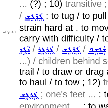
...
(?) ; 10)
transitive 
/
: to tug / to pull
ܓܲܪܓܸܫ
strain hard at , to mov
English :
carry with difficulty / 
/
/
/
ܫܲܦܫܸܦ
ܓܲܪܓܸܫ
ܓܲܪܓܸܪ
ܢܵܓܹܕ
...) / children behind s
trail / to draw or drag
to haul / to tow ; 12)
t
; one's feet ...
: t
ܓܲܪܓܸܫ
environment ...
: to wa