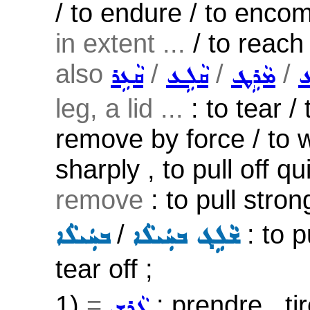
/ to endure / to enco
in extent ...
/ to reac
also
/
/
/
ܥ
ܡܵܪܹܛ
ܩܵܠܹܥ
ܩܵܥܹܪ
leg, a lid ...
: to tear / 
remove by force / to wr
sharply , to pull off qu
remove
: to pull stron
/
: to p
ܫܵܠܹܓ ܒܚܲܝܠܵܐ
ܒܚܲܝܠܵܐ
tear off ;
1)
=
: prendre , ti
ܓܵܪܸܫ