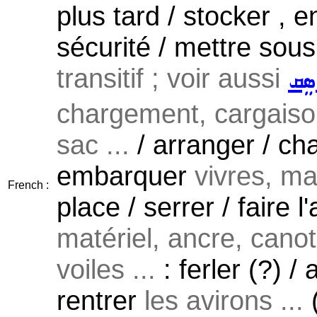
plus tard / stocker , 
sécurité / mettre sous
transitif ; voir aussi
ܣܸܩ
chargement, cargaiso
sac ...
/ arranger / ch
embarquer
vivres, mat
French :
place / serrer / faire l
matériel, ancre, canot 
voiles ...
: ferler (?) /
rentrer
les avirons ...
(