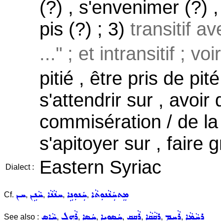
(?) , s'envenimer (?) ,
pis (?) ; 3)
transitif a
..." ; et intransitif ; vo
pitié , être pris de pité
s'attendrir sur , avoir
commisération / de la s
s'apitoyer sur , faire g
Eastern Syriac
Dialect :
ܡܸܬܚܲܢܵܢܘܼܬܵܐ
ܚܲܢܘܼܢܹܐ
ܚܢܵܢܵܐ
ܚܵܢܹܢ
ܚܢ
Cf.
,
,
,
,
ܪܚܵܡܵܐ
ܪܵܚܹܡ
ܪܩܵܩܵܐ
ܪܵܩܹܩ
ܚܲܣܘܼܝܹܐ
ܚܲܣܹܐ
ܪܵܗܹܠ
ܚܵܐܹܣ
See also :
,
,
,
,
,
,
,