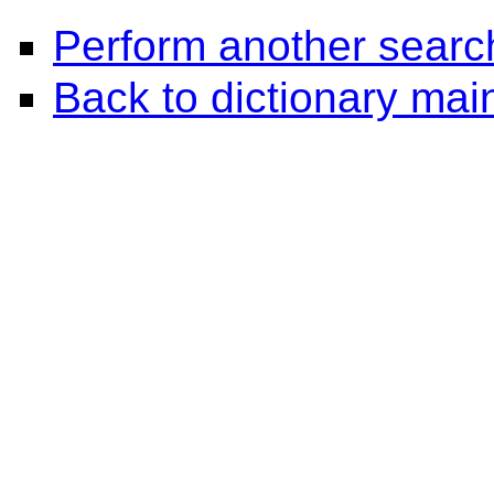
Perform another searc
Back to dictionary ma