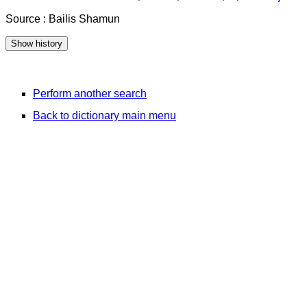
Source : Bailis Shamun
Perform another search
Back to dictionary main menu