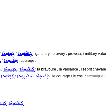
ܓܲܢ݇ܒܵܪܘܼܬܵܐ
ܓܲܒ݂ܪܘܼܬܵܐ
/
/
: gallantry , bravery , prowess / military valou
ܡܲܪܵܚܘܼܬܵܐ
ܚ
/
: courage ;
ܓܲܢ݇ܒܵܪܘܼܬܵܐ
ܓܲܒ݂ܪܘܼܬܵܐ
ܕ
/
/
: la bravoure , la vaillance , l'esprit cheval
ܡܲܪܵܚܘܼܬܵܐ
ܚܠܝܼܨܘܼܬܵܐ
ܓܲܒ݂ܪܘܼܬܵܐ
/
/
/
: le courage / le cœur
archaïque
;
ܓܲܢ݇ܒܵܪܘܼܬܵܐ
ܓܲܒ݂ܪ
,