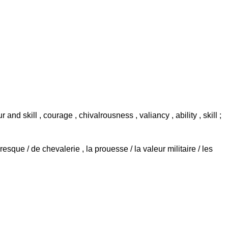
r and skill , courage , chivalrousness , valiancy , ability , skill ;
eresque / de chevalerie , la prouesse / la valeur militaire / les