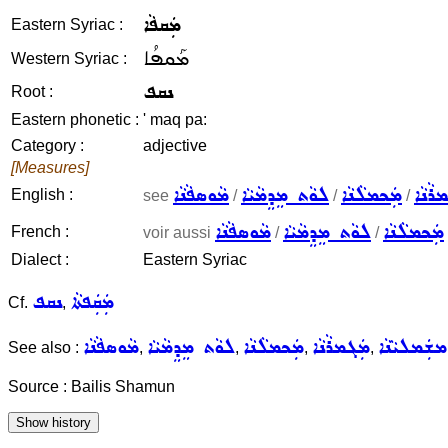
ܡܲܩܦܵܐ
Eastern Syriac :
ܡܰܩܦܳܐ
Western Syriac :
ܢܩܦ
Root :
Eastern phonetic :
' maq pa:
Category :
adjective
[Measures]
ܪܵܢܵܐ
ܡܲܟܡܠܵܢܵܐ
ܠܘܵܬ ܡܸܕܸܡܵܝܵܐ
ܡܵܘܣܦܵܢܵܐ
English :
see
/
/
/
ܡܲܟܡܠܵܢܵܐ
ܠܘܵܬ ܡܸܕܸܡܵܝܵܐ
ܡܵܘܣܦܵܢܵܐ
French :
voir aussi
/
/
Dialect :
Eastern Syriac
ܡܲܩܲܦܬܵܐ
ܢܩܦ
Cf.
,
ܡܫܲܡܠܝܵܢܵܐ
ܡܲܓܡܪܵܢܵܐ
ܡܲܟܡܠܵܢܵܐ
ܠܘܵܬ ܡܸܕܸܡܵܝܵܐ
ܡܵܘܣܦܵܢܵܐ
See also :
,
,
,
,
Source : Bailis Shamun