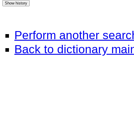
Perform another searc
Back to dictionary ma