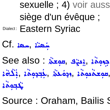
sexuelle ; 4)
voir aus
siège d'un évêque ;
Eastern Syriac
Dialect :
Cf.
,
ܚܲܣܝܵܐ
ܚܣܐ
See also :
,
,
ܟܹܙܘܼܬܵܐ
ܐܸܢܨܵܦ
ܩܘܼܫܬܵܐ
,
,
,
ܩܘܼܫܬܵܢܘܼܬܵܐ
ܙܕܘܿܥܬܵܐ
ܥܲܒ݂ܕܘܼܬܵܐ
ܐܲܠܵܗܵܐ
ܛܵܒ݂ܘܼܬܵܐ
Source : Oraham, Bailis