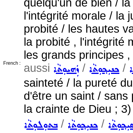
quelqu'un de bien / la 
l'intégrité morale / la 
probité / les hautes val
la probité , l'intégrit
les grands principes , 
French :
aussi
/
/
ܐ
ܟܢܝܼܟ݂ܘܼܬܵܐ
ܙܲܗܝܘܼܬܵܐ
sainteté / la pureté du
d'être un saint / sans 
la crainte de Dieu ; 3
/
/
ܼܟ݂ܘܼܬܵܐ
ܟܢܝܼܟ݂ܘܼܬܵܐ
ܒܬܘܼܠܘܼܬܵܐ