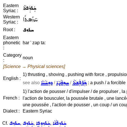
Eastern
ܚܲܪܙܲܦܬܵܐ
Syriac :
Western
ܚܰܪܙܰܦܬܳܐ
Syriac :
ܚܪܙܦ
Root :
Eastern
phonetic
ḥar ' zap ta:
:
Category
noun
:
[Science → Physical sciences]
1) thrusting , shoving , pushing with force , propulsio
English :
ܟܲܪܦܲܫܬܵܐ
ܚܘܼܒܵܨܵܐ
ܕܘܼܚܵܝܵܐ
see also
/
/
: a push / a forcible 
1) l'action de pousser / d'impulser / de propulser , la
French :
l'action de bousculer, la poussée brutale , une lancée
une poussée , l'action de pousser , un coup / un co
Dialect :
Eastern Syriac
ܚܲܪܙܸܦܵܢܵܐ
ܚܲܪܙܘܼܦܹܐ
ܚܲܪܙܸܦ
ܚܪܙܦ
Cf.
,
,
,