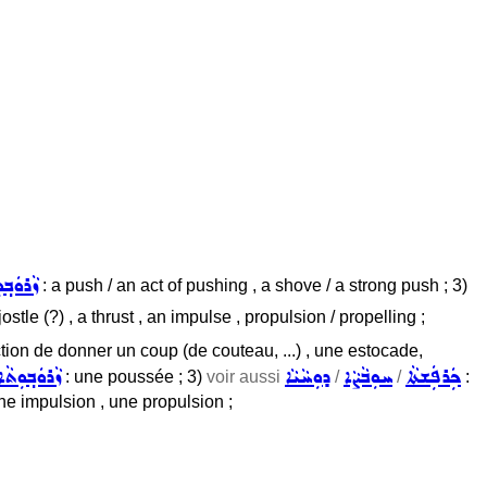
ܙܵܪܘܿܒ݂ܘ
: a push / an act of pushing , a shove / a strong push ; 3)
ostle (?) , a thrust , an impulse , propulsion / propelling ;
'action de donner un coup (de couteau, ...) , une estocade,
ܟܲܪܦܲܫܬܵܐ
ܚܘܼܒܵܨܵܐ
ܕܘܼܚܵܝܵܐ
ܙܵܪܘܿܒ݂ܘܼܬܵܐ
: une poussée ; 3)
voir aussi
/
/
:
ne impulsion , une propulsion ;