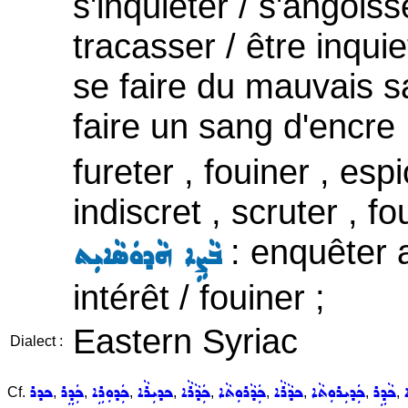
s'inquiéter / s'angoiss
tracasser / être inquie
se faire du mauvais s
faire un sang d'encre 
fureter , fouiner , esp
indiscret , scruter , f
: enquêter a
ܒܵܨܹܐ ܗܵܕܘܿܣܵܐܝܼܬ
intérêt / fouiner ;
Eastern Syriac
Dialect :
ܟܵܕܹܪ
ܟܲܕܝܼܪܘܼܬܵܐ
ܟܕܵܪܵܐ
ܟܲܕܵܪܘܼܬܵܐ
ܟܲܕܵܪܵܐ
ܟܕܝܼܪܵܐ
ܟܲܕܘܼܪܹܐ
ܟܲܕܸܪ
ܟܕܪ
Cf.
,
,
,
,
,
,
,
,
,