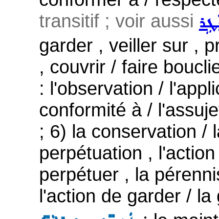
transitif ; voir aussi
ܵܛܹܪ
garder , veiller sur , 
, couvrir / faire boucl
: l'observation / l'appli
conformité à / l'assuj
; 6) la conservation / 
perpétuation , l'action
perpétuer , la pérennis
l'action de garder / la