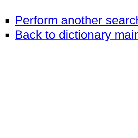
Perform another searc
Back to dictionary ma