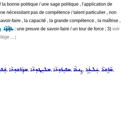
la bonne politique / une sage politique , l'application de
 ne nécessitant pas de compétence / talent particulier , non
 savoir-faire , la capacité , la grande compétence , la maîtrise ,
ܥܒ݂ܵܕܵܐ 
: une preuve de savoir-faire / un tour de force ; 3)
voir
lège ...
;
ܣܵܪܸܫܬܵܐ
ܚܲܠܥܲܬܹܐ
ܨܸܢܥܵܐ
ܣܦܝܼܪܘܼܬܵܐ
ܡܠܝܼܛܘܼܬܵܐ
ܡܕܲܪܫܘܼܬܵܐ
ܫܲܦܝ
,
,
,
,
,
,
,