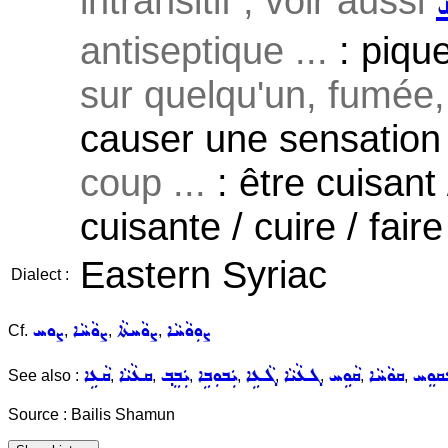
intransitif ; voir aussi
antiseptique ...
: piqu
sur quelqu'un, fumée,
causer une sensation 
coup ...
: être cuisant
cuisante / cuire / faire
Eastern Syriac
Dialect :
ܨܘܼܘܵܚܵܐ
ܨܘܵܚܬܵܐ
ܨܘܵܚܵܐ
ܨܘܚ
Cf.
,
,
,
ܩܘܸܚ
ܩܘܵܚܵܐ
ܩܵܘܹܚ
ܓܥܵܝܵܐ
ܓܵܥܹܐ
ܝܲܒܘܼܒܹܐ
ܝܲܒܸܒ݂
ܩܥܵܝܵܐ
ܩܵܥܹܐ
See also :
,
,
,
,
,
,
,
,
Source : Bailis Shamun