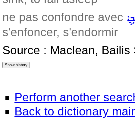
ne pas confondre avec
݂ܹܐ
s'enfoncer, s'endormir
Source : Maclean, Baili
Perform another searc
Back to dictionary ma