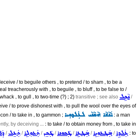
eceive / to beguile others , to pretend / to sham , to be a
al treacherously with , to beguile , to bluff , to be false to /
ܢܵܟܹܠ
whack , to gull , to two-time (?) ; 2)
transitive ; see also
/
ceive / to prove dishonest with , to pull the wool over the eyes of
ܐ݇ܢܵܫܵܐ ܗܵܣܵܢܵܝ ܠܥܲܠܕܘܼܝܐ
o con / to take in , to gammon ;
: a man
ntly, by deceiving ...
: to take / to obtain money from , to take in
ܥܲܠܕܹܐ
ܡܲܛܥܘܼܝܹܐ
ܡܲܛܥܹܐ
ܛܲܟܘܢܐ
ܛܲܟܸܢ
ܬܲܥܘܼܠܹܐ
ܬܲܥܸܠ
ܕܲܪ
/
/
/
/
/
/
/
: to