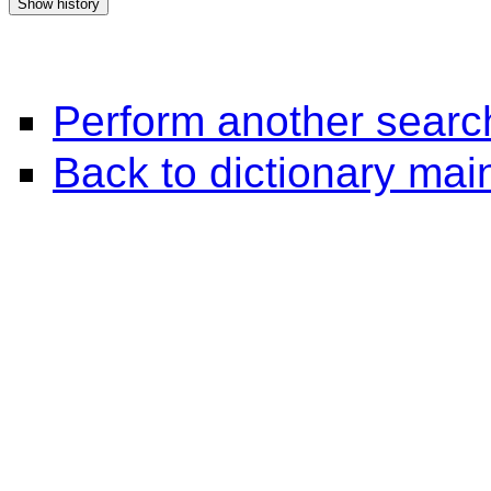
Perform another searc
Back to dictionary ma