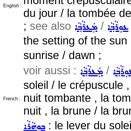
moment crépusculaire 
English :
du jour / la tombée de 
;
see also
/
ܥܘܼܪܵܒ݂ܵܐ
ܡܲܥܪܵܒ݂ܵܐ
the setting of the sun
sunrise / dawn ;
voir aussi :
/
ܼܪܵܒ݂ܵܐ
ܡܲܥܪܵܒ݂ܵܐ
soleil / le crépuscule
nuit tombante , la tom
French :
nuit , la brune / la br
: le lever du solei
ܒܘܼܗܵܪܵܐ