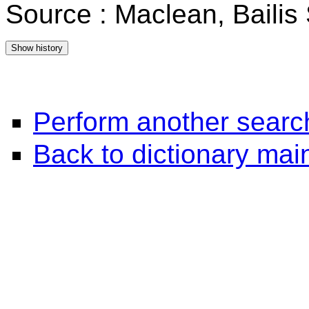
Source : Maclean, Baili
Perform another searc
Back to dictionary ma