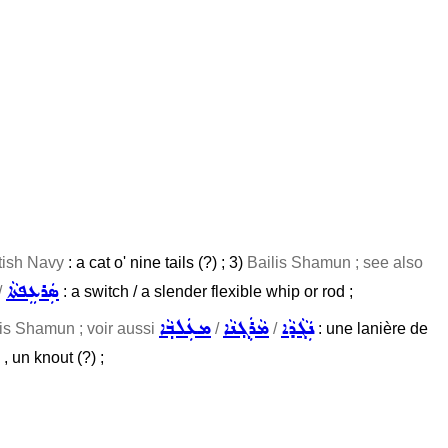
tish Navy
: a cat o' nine tails (?) ; 3)
Bailis Shamun ; see also
ܣܲܪܥܸܦܬܵܐ
/
: a switch / a slender flexible whip or rod ;
ܢܲܓܵܕܵܐ
ܡܵܪܲܓ݂ܢܵܐ
ܡܥܲܠܒ݂ܵܐ
is Shamun ; voir aussi
/
/
: une lanière de
, un knout (?) ;