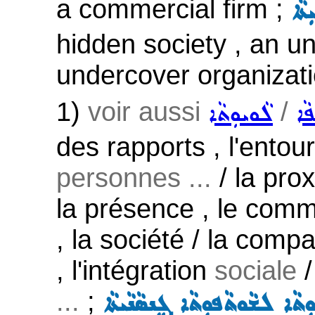
a commercial firm ;
ܬܵܐ
hidden society , an u
undercover organizati
1)
voir aussi
/
ܦܵܐ
ܠܵܘܝܘܼܬܵܐ
des rapports , l'entou
personnes ...
/ la prox
la présence , le commer
, la société / la com
, l'intégration
sociale
/
...
;
ܼܬܵܐ ܠܫܵܘܬܵܦܘܼܬܵܐ ܓܸܢܣܵܢܵܝܬܵܐ