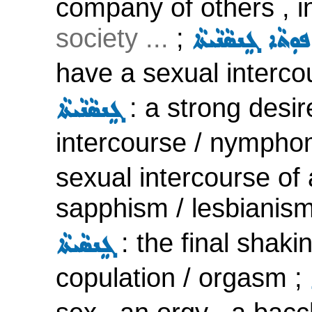
company of others , i
society ...
;
ܼܬܵܐ ܓܸܢܣܵܢܵܝܬܵܐ
have a sexual interco
: a strong desi
ܓܸܢܣܵܢܵܝܬܵܐ
intercourse / nympho
sexual intercourse o
sapphism / lesbianis
: the final shaki
ܓܸܢܣܵܝܬܵܐ
copulation / orgasm ;