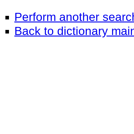
Perform another searc
Back to dictionary ma