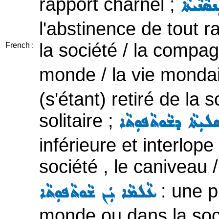
rapport charnel ;
ܵܢܵܝܬܵܐ
l'abstinence de tout ra
la société / la compa
French :
monde / la vie monda
(s'étant) retiré de la 
solitaire ;
ܝܼܬܵܐ ܕܫܵܘܬܵܦܘܼܬܵܐ
inférieure et interlope 
société , le caniveau 
: une p
ܥܵܠܡܵܐ ܝܲܢ ܫܵܘܬܵܦܘܼܬܵܐ
monde ou dans la soc