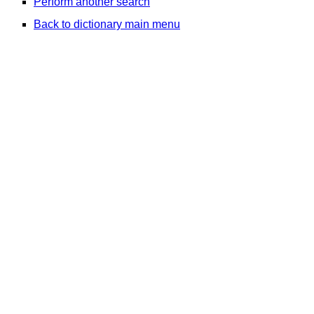
Perform another search
Back to dictionary main menu