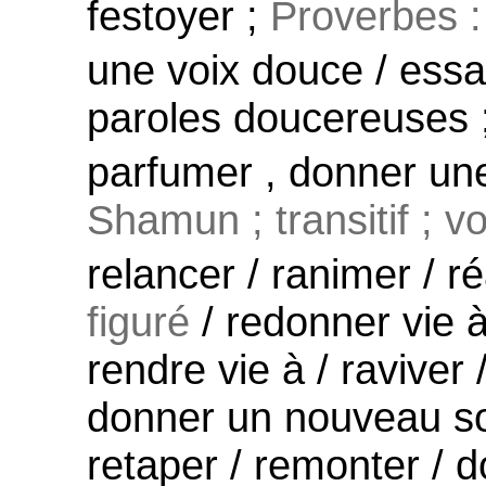
festoyer ;
Proverbes :
une voix douce / ess
paroles doucereuses 
parfumer , donner un
Shamun ; transitif ; v
relancer / ranimer / r
figuré
/ redonner vie à
rendre vie à / raviver 
donner un nouveau souf
retaper / remonter / d