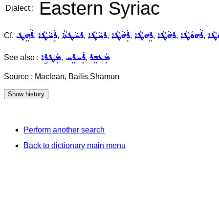
Eastern Syriac
Dialect :
ܛܵܐ
ܪܵܗܘܿܛܵܐ
ܪܗܵܛܵܐ
ܪܸܗܛܵܐ
ܪܲܗܵܛܵܐ
ܪܚܵܛܵܐ
ܪܚܵܛܬܵܐ
ܪܲܚܵܛܵܐ
ܪܵܗܸܛ
Cf.
,
,
,
,
,
,
,
,
ܡܲܥܒܸܪ
ܪܲܚܪܸܚ
ܡܲܛܪܹܐ
See also :
,
,
Source : Maclean, Bailis Shamun
Perform another search
Back to dictionary main menu