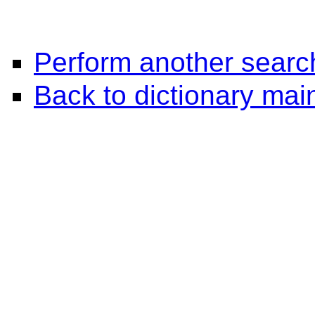
Perform another searc
Back to dictionary ma