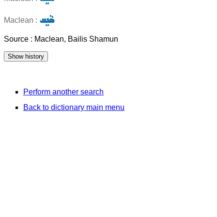
ܣܵܢܸܩ
Maclean :
Source : Maclean, Bailis Shamun
Perform another search
Back to dictionary main menu