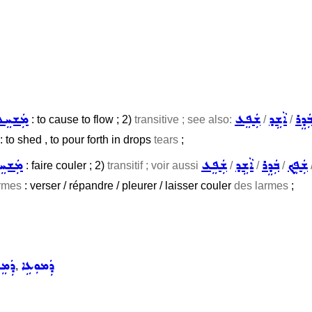
ܲܕܸܪ
ܐܵܫܹܕ
ܫܲܦܸܥ
ܡܲܫܚܸ
: to cause to flow ; 2)
transitive ; see also:
/
/
: to shed , to pour forth in drops
tears
;
ܫܲܦܸܟ݂
ܒܲܕܸܪ
ܐܵܫܹܕ
ܫܲܦܸܥ
ܡܲܫܚ
: faire couler ; 2)
transitif ; voir aussi
/
/
/
armes
: verser / répandre / pleurer / laisser couler
des larmes
;
ܕܲܡܘܼܥܹܐ
ܕܲܡ
,