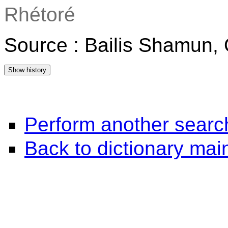
Rhétoré
Source : Bailis Shamun, 
Perform another searc
Back to dictionary ma